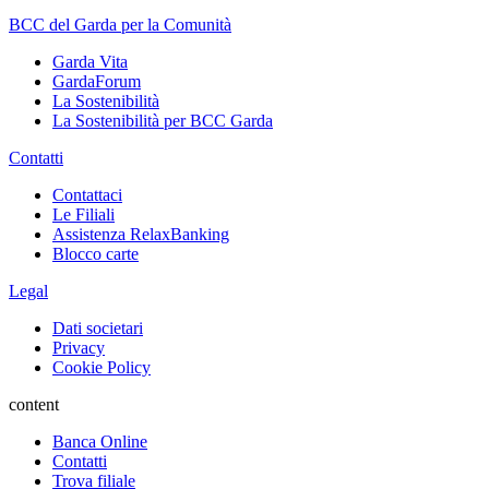
BCC del Garda per la Comunità
Garda Vita
GardaForum
La Sostenibilità
La Sostenibilità per BCC Garda
Contatti
Contattaci
Le Filiali
Assistenza RelaxBanking
Blocco carte
Legal
Dati societari
Privacy
Cookie Policy
content
Banca Online
Contatti
Trova filiale