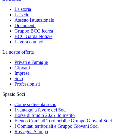
La storia
La sede
Assetto Istutuzionale
Documenti
Gruppo BCC Iccrea
BCC Garda Notizie
Lavora con noi
La nostra offerta
Privati e Famiglie
Giovani
Imprese
Soci
Professionisti
Spazio Soci
Come si diventa socio
I vantaggi a favore dei Soci
Borse di Studio 2025- Io merito
Elenco Comitati Territoriali e Gruppo Giovani Soci
I Comitati territoriali e Gruppo Giovani Soci
Rassegna Stampa