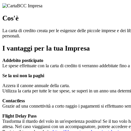
Cos'è
La carta di credito creata per le esigenze delle piccole imprese e dei l
personali.
I vantaggi per la tua Impresa
Addebito posticipato
Le spese effettuate con la carta di credito ti verranno addebitate fino a
Se la usi non la paghi
Azzera il canone annuale della carta.
Utilizza la carta per tutte le tue spese, se superi in un anno una dete
Contactless
Grazie ad una connettività a corto raggio i pagamenti si effettuano sem
Flight Delay Pass
Trasforma il ritardo del volo in un'esperienza positiva! Se il tuo volo ha
attesa. Nel caso viaggiassi con un accompagnatore, potrete accedere en