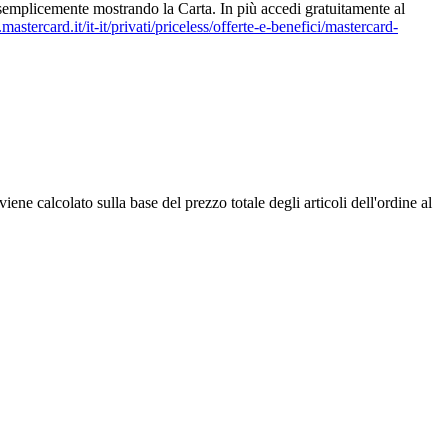
) semplicemente mostrando la Carta. In più accedi gratuitamente al
stercard.it/it-it/privati/priceless/offerte-e-benefici/mastercard-
ne calcolato sulla base del prezzo totale degli articoli dell'ordine al