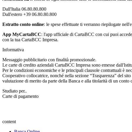
Dall'Italia 06.80.80.800
Dall'estero +39 06.80.80.800
Estratto conto online
: le spese effettuate ti verranno riepilogate nell
App MyCartaBCC
: l'app ufficiale di CartaBCC con cui puoi accedere
con la tua CartaBCC Impresa.
Informativa
Messaggio pubblicitario con finalità promozionale.
Le carte di credito aziendali CartaBCC Impresa sono emesse dall'Isti
Per le condizioni economiche e le principali clausole contrattuali è nece
Cooperativo collocatrice, nonché nella sezione “Trasparenza” del sito
valutazione di merito da parte della Banca e alla titolarità di un cont
Studiato per..
Carte di pagamento
content
Banca Online