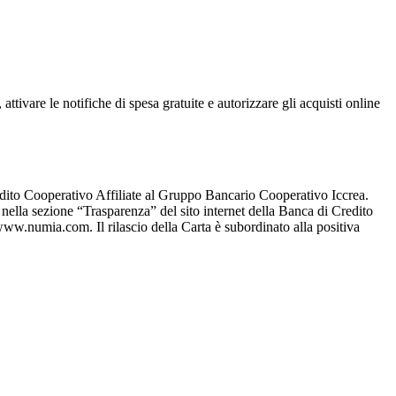
attivare le notifiche di spesa gratuite e autorizzare gli acquisti online
edito Cooperativo Affiliate al Gruppo Bancario Cooperativo Iccrea.
 e nella sezione “Trasparenza” del sito internet della Banca di Credito
ww.numia.com. Il rilascio della Carta è subordinato alla positiva