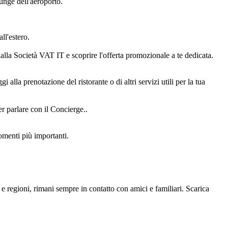
ounge dell'aeroporto.
ll'estero.
alla Società VAT IT e scoprire l'offerta promozionale a te dedicata.
 alla prenotazione del ristorante o di altri servizi utili per la tua
 parlare con il Concierge..
momenti più importanti.
regioni, rimani sempre in contatto con amici e familiari. Scarica