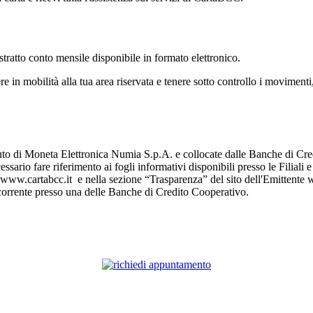
'estratto conto mensile disponibile in formato elettronico.
 in mobilità alla tua area riservata e tenere sotto controllo i movimenti, 
tuto di Moneta Elettronica Numia S.p.A. e collocate dalle Banche di Cr
ssario fare riferimento ai fogli informativi disponibili presso le Filiali
 www.cartabcc.it e nella sezione “Trasparenza” del sito dell'Emittente w
o corrente presso una delle Banche di Credito Cooperativo.