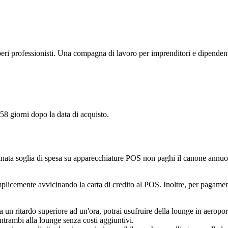
iberi professionisti. Una compagna di lavoro per imprenditori e dipendenti
 58 giorni dopo la data di acquisto.
rminata soglia di spesa su apparecchiature POS non paghi il canone annuo
plicemente avvicinando la carta di credito al POS. Inoltre, per pagamenti
 un ritardo superiore ad un'ora, potrai usufruire della lounge in aeroporto
trambi alla lounge senza costi aggiuntivi.