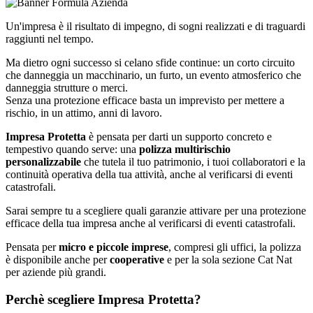
Un'impresa è il risultato di impegno, di sogni realizzati e di traguardi
raggiunti nel tempo.
Ma dietro ogni successo si celano sfide continue: un corto circuito
che danneggia un macchinario, un furto, un evento atmosferico che
danneggia strutture o merci.
Senza una protezione efficace basta un imprevisto per mettere a
rischio, in un attimo, anni di lavoro.
Impresa Protetta
è pensata per darti un supporto concreto e
tempestivo quando serve: una
polizza multirischio
personalizzabile
che tutela il tuo patrimonio, i tuoi collaboratori e la
continuità operativa della tua attività, anche al verificarsi di eventi
catastrofali.
Sarai sempre tu a scegliere quali garanzie attivare per una protezione
efficace della tua impresa anche al verificarsi di eventi catastrofali.
Pensata per
micro e piccole imprese
, compresi gli uffici, la polizza
è disponibile anche per
cooperative
e per la sola sezione Cat Nat
per aziende più grandi.
Perchè scegliere Impresa Protetta?