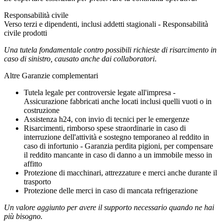
Responsabilità civile
Verso terzi e dipendenti, inclusi addetti stagionali - Responsabilità
civile prodotti
Una tutela fondamentale contro possibili richieste di risarcimento in
caso di sinistro, causato anche dai collaboratori
.
Altre Garanzie complementari
Tutela legale per controversie legate all'impresa -
Assicurazione fabbricati anche locati inclusi quelli vuoti o in
costruzione
Assistenza h24, con invio di tecnici per le emergenze
Risarcimenti, rimborso spese straordinarie in caso di
interruzione dell'attività e sostegno temporaneo al reddito in
caso di infortunio - Garanzia perdita pigioni, per compensare
il reddito mancante in caso di danno a un immobile messo in
affitto
Protezione di macchinari, attrezzature e merci anche durante il
trasporto
Protezione delle merci in caso di mancata refrigerazione
Un valore aggiunto per avere il supporto necessario quando ne hai
più bisogno.