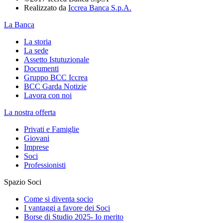
Realizzato da
Iccrea Banca S.p.A.
La Banca
La storia
La sede
Assetto Istutuzionale
Documenti
Gruppo BCC Iccrea
BCC Garda Notizie
Lavora con noi
La nostra offerta
Privati e Famiglie
Giovani
Imprese
Soci
Professionisti
Spazio Soci
Come si diventa socio
I vantaggi a favore dei Soci
Borse di Studio 2025- Io merito