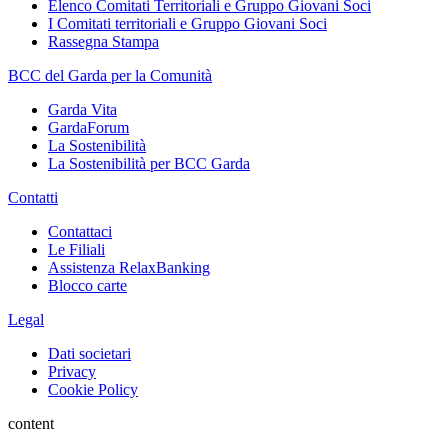
Elenco Comitati Territoriali e Gruppo Giovani Soci
I Comitati territoriali e Gruppo Giovani Soci
Rassegna Stampa
BCC del Garda per la Comunità
Garda Vita
GardaForum
La Sostenibilità
La Sostenibilità per BCC Garda
Contatti
Contattaci
Le Filiali
Assistenza RelaxBanking
Blocco carte
Legal
Dati societari
Privacy
Cookie Policy
content