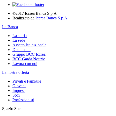
©2017 Iccrea Banca S.p.A
Realizzato da
Iccrea Banca S.p.A.
La Banca
La storia
La sede
Assetto Istutuzionale
Documenti
Gruppo BCC Iccrea
BCC Garda Notizie
Lavora con noi
La nostra offerta
Privati e Famiglie
Giovani
Imprese
Soci
Professionisti
Spazio Soci