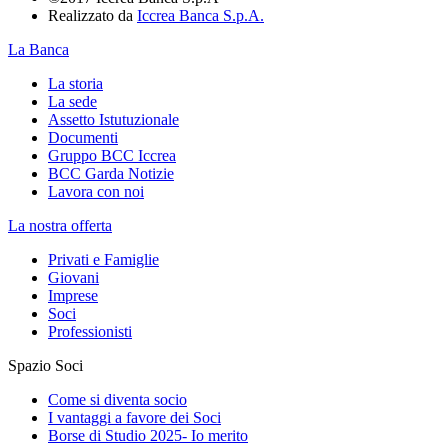
Realizzato da
Iccrea Banca S.p.A.
La Banca
La storia
La sede
Assetto Istutuzionale
Documenti
Gruppo BCC Iccrea
BCC Garda Notizie
Lavora con noi
La nostra offerta
Privati e Famiglie
Giovani
Imprese
Soci
Professionisti
Spazio Soci
Come si diventa socio
I vantaggi a favore dei Soci
Borse di Studio 2025- Io merito