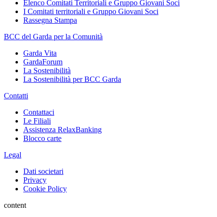
Elenco Comitati Territoriali e Gruppo Giovani Soci
I Comitati territoriali e Gruppo Giovani Soci
Rassegna Stampa
BCC del Garda per la Comunità
Garda Vita
GardaForum
La Sostenibilità
La Sostenibilità per BCC Garda
Contatti
Contattaci
Le Filiali
Assistenza RelaxBanking
Blocco carte
Legal
Dati societari
Privacy
Cookie Policy
content