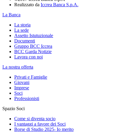
Realizzato da
Iccrea Banca S.p.A.
La Banca
La storia
La sede
Assetto Istutuzionale
Documenti
Gruppo BCC Iccrea
BCC Garda Notizie
Lavora con noi
La nostra offerta
Privati e Famiglie
Giovani
Imprese
Soci
Professionisti
Spazio Soci
Come si diventa socio
I vantaggi a favore dei Soci
Borse di Studio 2025- Io merito