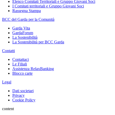
Elenco Comitati Territoriali e Gruppo Giovani Soci
I Comitati territoriali e Gruppo Giovani Soci
Rassegna Stampa
BCC del Garda per la Comunità
Garda Vita
GardaForum
La Sostenibilità
La Sostenibilità per BCC Garda
Contatti
Contattaci
Le Filiali
Assistenza RelaxBanking
Blocco carte
Legal
Dati societari
Privacy
Cookie Policy
content