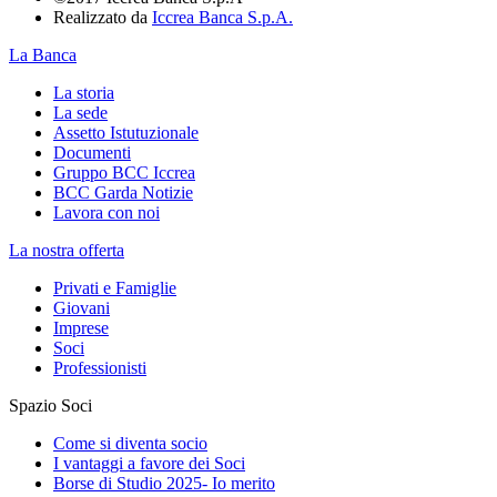
Realizzato da
Iccrea Banca S.p.A.
La Banca
La storia
La sede
Assetto Istutuzionale
Documenti
Gruppo BCC Iccrea
BCC Garda Notizie
Lavora con noi
La nostra offerta
Privati e Famiglie
Giovani
Imprese
Soci
Professionisti
Spazio Soci
Come si diventa socio
I vantaggi a favore dei Soci
Borse di Studio 2025- Io merito