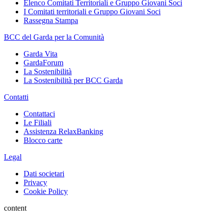
Elenco Comitati Territoriali e Gruppo Giovani Soci
I Comitati territoriali e Gruppo Giovani Soci
Rassegna Stampa
BCC del Garda per la Comunità
Garda Vita
GardaForum
La Sostenibilità
La Sostenibilità per BCC Garda
Contatti
Contattaci
Le Filiali
Assistenza RelaxBanking
Blocco carte
Legal
Dati societari
Privacy
Cookie Policy
content