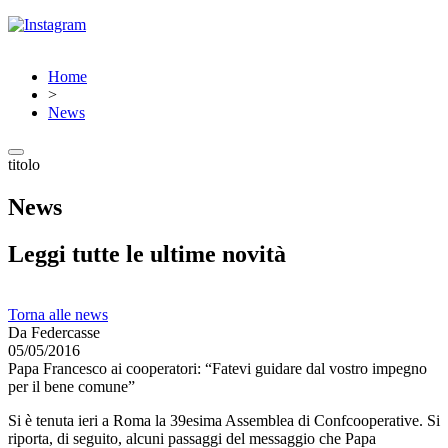
Home
>
News
titolo
News
Leggi tutte le ultime novità
Torna alle news
Da Federcasse
05/05/2016
Papa Francesco ai cooperatori: “Fatevi guidare dal vostro impegno
per il bene comune”
Si è tenuta ieri a Roma la 39esima Assemblea di Confcooperative. Si
riporta, di seguito, alcuni passaggi del messaggio che Papa