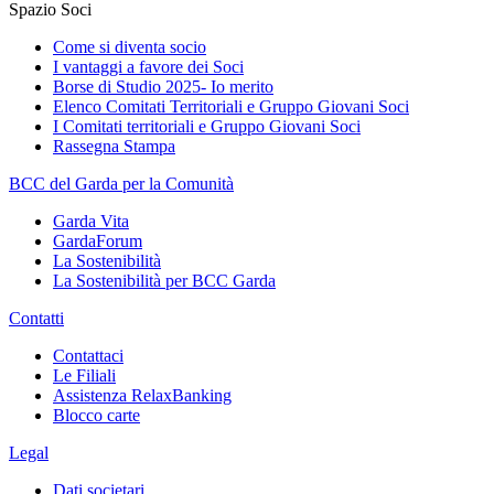
Spazio Soci
Come si diventa socio
I vantaggi a favore dei Soci
Borse di Studio 2025- Io merito
Elenco Comitati Territoriali e Gruppo Giovani Soci
I Comitati territoriali e Gruppo Giovani Soci
Rassegna Stampa
BCC del Garda per la Comunità
Garda Vita
GardaForum
La Sostenibilità
La Sostenibilità per BCC Garda
Contatti
Contattaci
Le Filiali
Assistenza RelaxBanking
Blocco carte
Legal
Dati societari