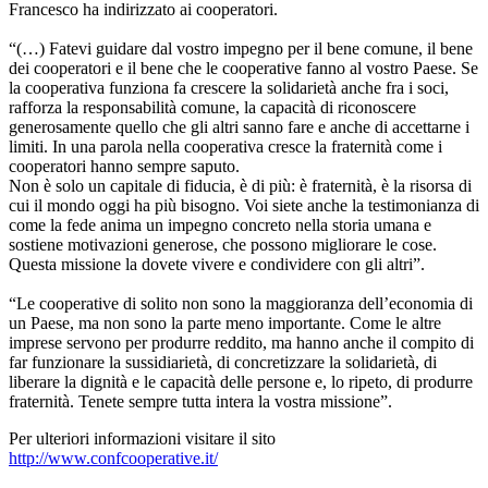
Francesco ha indirizzato ai cooperatori.
“(…) Fatevi guidare dal vostro impegno per il bene comune, il bene
dei cooperatori e il bene che le cooperative fanno al vostro Paese. Se
la cooperativa funziona fa crescere la solidarietà anche fra i soci,
rafforza la responsabilità comune, la capacità di riconoscere
generosamente quello che gli altri sanno fare e anche di accettarne i
limiti. In una parola nella cooperativa cresce la fraternità come i
cooperatori hanno sempre saputo.
Non è solo un capitale di fiducia, è di più: è fraternità, è la risorsa di
cui il mondo oggi ha più bisogno. Voi siete anche la testimonianza di
come la fede anima un impegno concreto nella storia umana e
sostiene motivazioni generose, che possono migliorare le cose.
Questa missione la dovete vivere e condividere con gli altri”.
“Le cooperative di solito non sono la maggioranza dell’economia di
un Paese, ma non sono la parte meno importante. Come le altre
imprese servono per produrre reddito, ma hanno anche il compito di
far funzionare la sussidiarietà, di concretizzare la solidarietà, di
liberare la dignità e le capacità delle persone e, lo ripeto, di produrre
fraternità. Tenete sempre tutta intera la vostra missione”.
Per ulteriori informazioni visitare il sito
http://www.confcooperative.it/