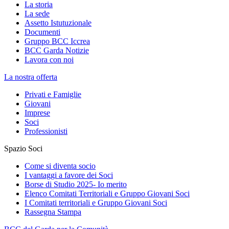
La storia
La sede
Assetto Istutuzionale
Documenti
Gruppo BCC Iccrea
BCC Garda Notizie
Lavora con noi
La nostra offerta
Privati e Famiglie
Giovani
Imprese
Soci
Professionisti
Spazio Soci
Come si diventa socio
I vantaggi a favore dei Soci
Borse di Studio 2025- Io merito
Elenco Comitati Territoriali e Gruppo Giovani Soci
I Comitati territoriali e Gruppo Giovani Soci
Rassegna Stampa