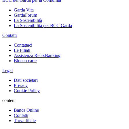
BCC del Garda per la Comunità
Garda Vita
GardaForum
La Sostenibilità
La Sostenibilità per BCC Garda
Contatti
Contattaci
Le Filiali
Assistenza RelaxBanking
Blocco carte
Legal
Dati societari
Privacy
Cookie Policy
content
Banca Online
Contatti
Trova filiale