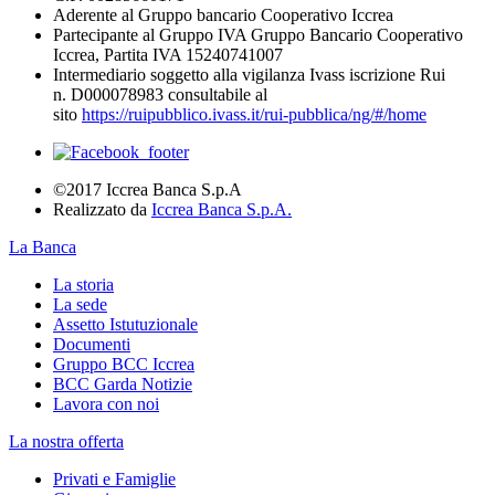
Aderente al Gruppo bancario Cooperativo Iccrea
Partecipante al Gruppo IVA Gruppo Bancario Cooperativo
Iccrea, Partita IVA 15240741007
Intermediario soggetto alla vigilanza Ivass iscrizione Rui
n. D000078983 consultabile al
sito
https://ruipubblico.ivass.it/rui-pubblica/ng/#/home
©2017 Iccrea Banca S.p.A
Realizzato da
Iccrea Banca S.p.A.
La Banca
La storia
La sede
Assetto Istutuzionale
Documenti
Gruppo BCC Iccrea
BCC Garda Notizie
Lavora con noi
La nostra offerta
Privati e Famiglie