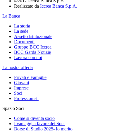
©2017 Iccrea Banca S.p.A
Realizzato da
Iccrea Banca S.p.A.
La Banca
La storia
La sede
Assetto Istutuzionale
Documenti
Gruppo BCC Iccrea
BCC Garda Notizie
Lavora con noi
La nostra offerta
Privati e Famiglie
Giovani
Imprese
Soci
Professionisti
Spazio Soci
Come si diventa socio
I vantaggi a favore dei Soci
Borse di Studio 2025- Io merito