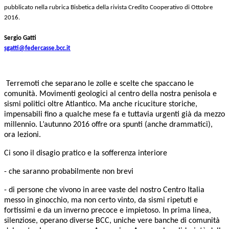
pubblicato nella rubrica Bisbetica della rivista Credito Cooperativo di Ottobre
2016.
Sergio Gatti
sgatti@federcasse.bcc.it
T
erremoti che separano le zolle e scelte che spaccano le
comunità. Movimenti geologici
al centro della nostra penisola e
sismi politici oltre Atlantico. Ma anche ricuciture storiche,
impensabili fino a qualche mese fa e tuttavia urgenti già da mezzo
millennio. L’autunno
2016 offre ora spunti (anche drammatici),
ora lezioni.
Ci sono il disagio pratico e la sofferenza interiore
- che saranno probabilmente non brevi
- di persone che vivono in aree vaste del nostro Centro Italia
messo in ginocchio, ma non
certo vinto, da sismi ripetuti e
fortissimi e da un inverno precoce e impietoso. In prima linea,
silenziose, operano diverse BCC, uniche vere banche di comunità