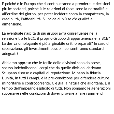
E poiché è in Europa che si continueranno a prendere le decisioni
più importanti, poiché
lì le relazioni di forza sono la normalità e
all'ordine del giorno, per poter incidere conta
la compattezza, la
credibilità, l'affidabilità. Si incide di più se c'è qualità e
dimensione.
La eventuale nascita di più gruppi avrà conseguenze nella
relazione tra le BCC, il proprio Gruppo di appartenenza e la BCE?
La deriva omologante è più arginabile uniti o separati? In caso di
separazione, gli investimenti possibili consentiranno standard
adeguati?
Abbiamo appreso che le ferite delle divisioni sono dolorose,
spesso indeboliscono i
corpi che da quelle divisioni derivano.
Sciupano risorse e capitali di reputazione. Minano
la fiducia.
L’unità, in tutti i campi, è la pre-condizione per difendere culture
minoritarie e controcorrente. C’è già la natura che allontana. È il
tempo dell’impegno esplicito di tutti. Non poniamo le generazioni
successive nelle condizioni di dover provare a fare rammendi.