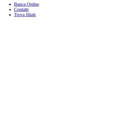
Banca Online
Contatti
Trova filiale