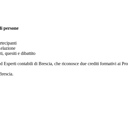
 di persone
rtecipanti
Relazione
 quesiti e dibattito
Esperti contabili di Brescia, che riconosce due crediti formativi ai Profe
Brescia.