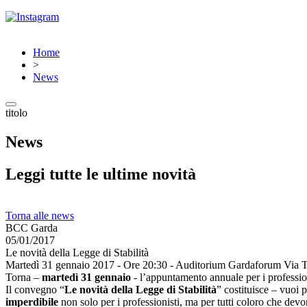
Home
>
News
titolo
News
Leggi tutte le ultime novità
Torna alle news
BCC Garda
05/01/2017
Le novità della Legge di Stabilità
Martedì 31 gennaio 2017 - Ore 20:30 - Auditorium Gardaforum Via Ti
Torna –
martedì 31 gennaio
- l’appuntamento annuale per i profession
Il convegno “
Le novità della Legge di Stabilità
” costituisce – vuoi 
imperdibile
non solo per i professionisti, ma per tutti coloro che dev