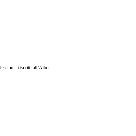
ssionisti iscritti all’Albo.