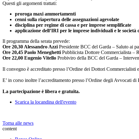
Questi gli argomenti trattati:
proroga maxi ammortamenti
cenni sulla riapertura delle assegnazioni agevolate
disciplina per regime di cassa e per imprese semplificate
applicazione dell’IRI per le imprese individuali e le società
Il programma della serata prevede:
Ore 20,30 Alessandro Azzi
Presidente BCC del Garda
–
Saluto ai pa
Ore 20,45
Paolo Meneghetti
Pubblicista Dottore Commercialista – 
Ore 22,00 Eugenio Vitello
Probiviro della BCC del Garda – Interventi,
Il convegno è accreditato presso l’Ordine dei Dottori Commercialisti ed 
E’ in corso inoltre l’accreditamento presso l’Ordine degli Avvocati di 
La partecipazione è libera e gratuita.
Scarica la locandina dell'evento
Torna alle news
content