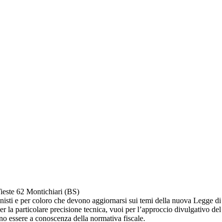
este 62 Montichiari (BS)
isti e per coloro che devono aggiornarsi sui temi della nuova Legge di 
per la particolare precisione tecnica, vuoi per l’approccio divulgativo d
ono essere a conoscenza della normativa fiscale.