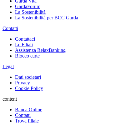
Garda Vita
GardaForum
La Sostenibilità
La Sostenibilità per BCC Garda
Contatti
Contattaci
Le Filiali
Assistenza RelaxBanking
Blocco carte
Legal
Dati societari
Privacy
Cookie Policy
content
Banca Online
Contatti
Trova filiale