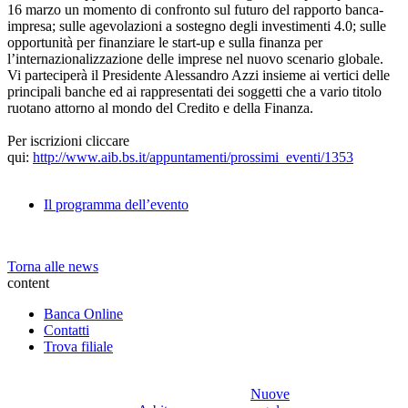
16 marzo un momento di confronto sul futuro del rapporto banca-
impresa; sulle agevolazioni a sostegno degli investimenti 4.0; sulle
opportunità per finanziare le start-up e sulla finanza per
l’internazionalizzazione delle imprese nel nuovo scenario globale.
Vi parteciperà il Presidente Alessandro Azzi insieme ai vertici delle
principali banche ed ai rappresentati dei soggetti che a vario titolo
ruotano attorno al mondo del Credito e della Finanza.
Per iscrizioni cliccare
qui:
http://www.aib.bs.it/appuntamenti/prossimi_eventi/1353
Il programma dell’evento
Torna alle news
content
Banca Online
Contatti
Trova filiale
Nuove