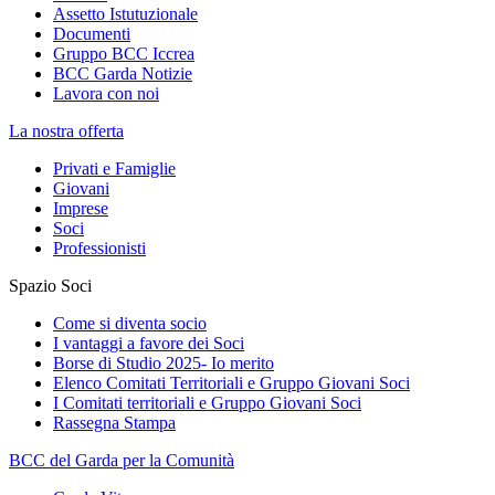
Assetto Istutuzionale
Documenti
Gruppo BCC Iccrea
BCC Garda Notizie
Lavora con noi
La nostra offerta
Privati e Famiglie
Giovani
Imprese
Soci
Professionisti
Spazio Soci
Come si diventa socio
I vantaggi a favore dei Soci
Borse di Studio 2025- Io merito
Elenco Comitati Territoriali e Gruppo Giovani Soci
I Comitati territoriali e Gruppo Giovani Soci
Rassegna Stampa
BCC del Garda per la Comunità