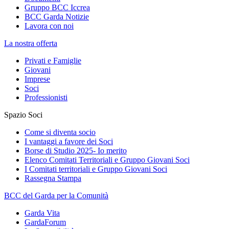
Gruppo BCC Iccrea
BCC Garda Notizie
Lavora con noi
La nostra offerta
Privati e Famiglie
Giovani
Imprese
Soci
Professionisti
Spazio Soci
Come si diventa socio
I vantaggi a favore dei Soci
Borse di Studio 2025- Io merito
Elenco Comitati Territoriali e Gruppo Giovani Soci
I Comitati territoriali e Gruppo Giovani Soci
Rassegna Stampa
BCC del Garda per la Comunità
Garda Vita
GardaForum