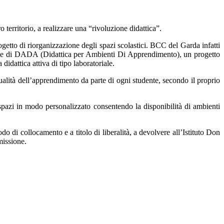
territorio, a realizzare una “rivoluzione didattica”.
tto di riorganizzazione degli spazi scolastici. BCC del Garda infatti
zazione di DADA (Didattica per Ambienti Di Apprendimento), un progetto
didattica attiva di tipo laboratoriale.
qualità dell’apprendimento da parte di ogni studente, secondo il proprio
i spazi in modo personalizzato consentendo la disponibilità di ambienti
di collocamento e a titolo di liberalità, a devolvere all’Istituto Don
missione.