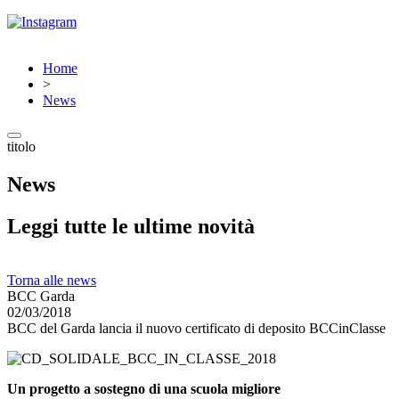
Home
>
News
titolo
News
Leggi tutte le ultime novità
Torna alle news
BCC Garda
02/03/2018
BCC del Garda lancia il nuovo certificato di deposito BCCinClasse
Un progetto a sostegno di una scuola migliore