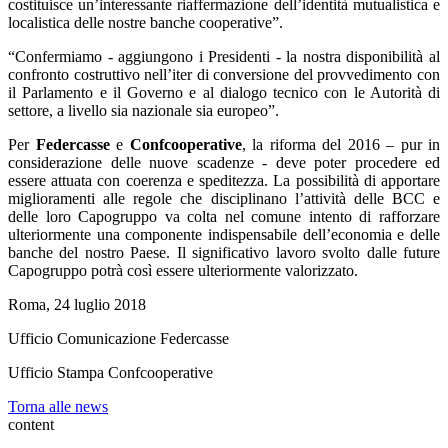
costituisce un’interessante riaffermazione dell’identità mutualistica e
localistica delle nostre banche cooperative”.
“Confermiamo - aggiungono i Presidenti - la nostra disponibilità al
confronto costruttivo nell’iter di conversione del provvedimento con
il Parlamento e il Governo e al dialogo tecnico con le Autorità di
settore, a livello sia nazionale sia europeo”.
Per
Federcasse
e
Confcooperative
, la riforma del 2016 – pur in
considerazione delle nuove scadenze - deve poter procedere ed
essere attuata con coerenza e speditezza. La possibilità di apportare
miglioramenti alle regole che disciplinano l’attività delle BCC e
delle loro Capogruppo va colta nel comune intento di rafforzare
ulteriormente una componente indispensabile dell’economia e delle
banche del nostro Paese. Il significativo lavoro svolto dalle future
Capogruppo potrà così essere ulteriormente valorizzato.
Roma, 24 luglio 2018
Ufficio Comunicazione Federcasse
Ufficio Stampa Confcooperative
Torna alle news
content