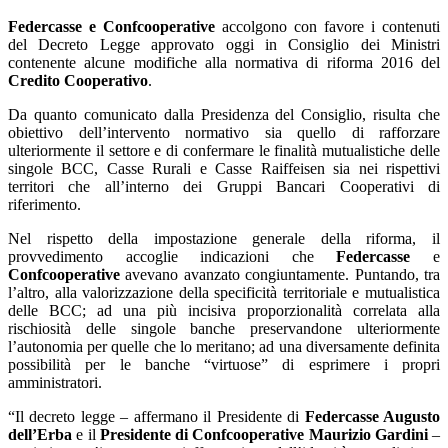
Federcasse e Confcooperative
accolgono con favore i contenuti
del Decreto Legge approvato oggi in Consiglio dei Ministri
contenente alcune modifiche alla normativa di riforma 2016 del
Credito Cooperativo
.
Da quanto comunicato dalla Presidenza del Consiglio, risulta che
obiettivo dell’intervento normativo sia quello di rafforzare
ulteriormente il settore e di confermare le finalità mutualistiche delle
singole BCC, Casse Rurali e Casse Raiffeisen sia nei rispettivi
territori che all’interno dei Gruppi Bancari Cooperativi di
riferimento.
Nel rispetto della impostazione generale della riforma, il
provvedimento accoglie indicazioni che
Federcasse
e
Confcooperative
avevano avanzato congiuntamente. Puntando, tra
l’altro, alla valorizzazione della specificità territoriale e mutualistica
delle BCC; ad una più incisiva proporzionalità correlata alla
rischiosità delle singole banche preservandone ulteriormente
l’autonomia per quelle che lo meritano; ad una diversamente definita
possibilità per le banche “virtuose” di esprimere i propri
amministratori.
“Il decreto legge – affermano il Presidente di
Federcasse Augusto
dell’Erba
e il
Presidente di Confcooperative Maurizio Gardini
–