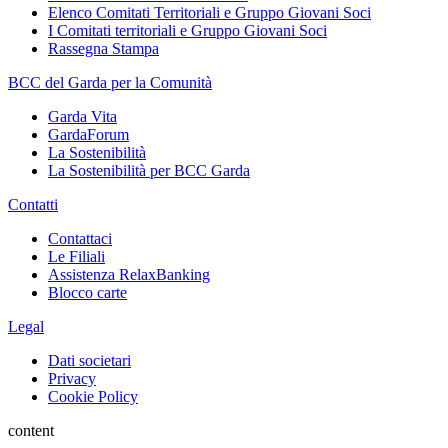
Elenco Comitati Territoriali e Gruppo Giovani Soci
I Comitati territoriali e Gruppo Giovani Soci
Rassegna Stampa
BCC del Garda per la Comunità
Garda Vita
GardaForum
La Sostenibilità
La Sostenibilità per BCC Garda
Contatti
Contattaci
Le Filiali
Assistenza RelaxBanking
Blocco carte
Legal
Dati societari
Privacy
Cookie Policy
content