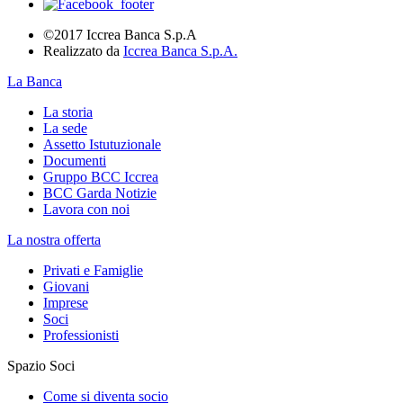
©2017 Iccrea Banca S.p.A
Realizzato da
Iccrea Banca S.p.A.
La Banca
La storia
La sede
Assetto Istutuzionale
Documenti
Gruppo BCC Iccrea
BCC Garda Notizie
Lavora con noi
La nostra offerta
Privati e Famiglie
Giovani
Imprese
Soci
Professionisti
Spazio Soci
Come si diventa socio