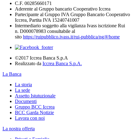
C.F. 00285660171
Aderente al Gruppo bancario Cooperativo Iccrea
Partecipante al Gruppo IVA Gruppo Bancario Cooperativo
Iccrea, Partita IVA 15240741007
Intermediario soggetto alla vigilanza Ivass iscrizione Rui
n. D000078983 consultabile al
sito
https://ruipubblico.ivass.it/rui-pubblica/ng/#/home
©2017 Iccrea Banca S.p.A
Realizzato da
Iccrea Banca S.p.A.
La Banca
La storia
La sede
Assetto Istutuzionale
Documenti
Gruppo BCC Iccrea
BCC Garda Notizie
Lavora con noi
La nostra offerta