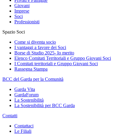
Privati e Famiglie
Giovani
Imprese
Soci
Professionisti
Spazio Soci
Come si diventa socio
I vantaggi a favore dei Soci
Borse di Studio 2025- Io merito
Elenco Comitati Territoriali e Gruppo Giovani Soci
I Comitati territoriali e Gruppo Giovani Soci
Rassegna Stampa
BCC del Garda per la Comunità
Garda Vita
GardaForum
La Sostenibilità
La Sostenibilità per BCC Garda
Contatti
Contattaci
Le Filiali