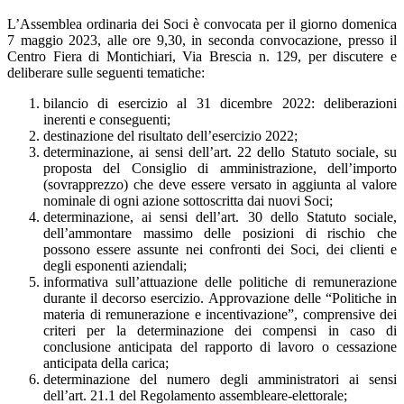
L’Assemblea ordinaria dei Soci è convocata per il giorno domenica
7 maggio 2023, alle ore 9,30, in seconda convocazione, presso il
Centro Fiera di Montichiari, Via Brescia n. 129, per discutere e
deliberare sulle seguenti tematiche:
bilancio di esercizio al 31 dicembre 2022: deliberazioni
inerenti e conseguenti;
destinazione del risultato dell’esercizio 2022;
determinazione, ai sensi dell’art. 22 dello Statuto sociale, su
proposta del Consiglio di amministrazione, dell’importo
(sovrapprezzo) che deve essere versato in aggiunta al valore
nominale di ogni azione sottoscritta dai nuovi Soci;
determinazione, ai sensi dell’art. 30 dello Statuto sociale,
dell’ammontare massimo delle posizioni di rischio che
possono essere assunte nei confronti dei Soci, dei clienti e
degli esponenti aziendali;
informativa sull’attuazione delle politiche di remunerazione
durante il decorso esercizio. Approvazione delle “Politiche in
materia di remunerazione e incentivazione”, comprensive dei
criteri per la determinazione dei compensi in caso di
conclusione anticipata del rapporto di lavoro o cessazione
anticipata della carica;
determinazione del numero degli amministratori ai sensi
dell’art. 21.1 del Regolamento assembleare-elettorale;