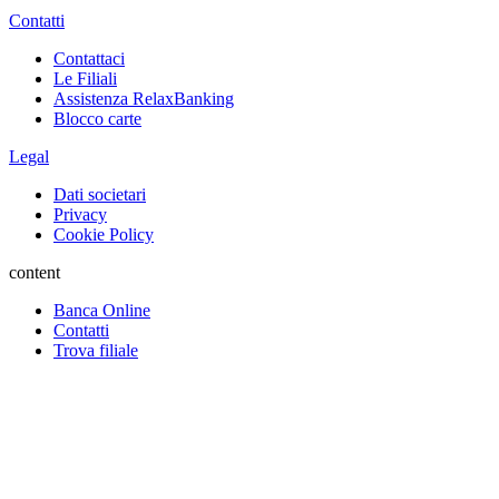
Contatti
Contattaci
Le Filiali
Assistenza RelaxBanking
Blocco carte
Legal
Dati societari
Privacy
Cookie Policy
content
Banca Online
Contatti
Trova filiale