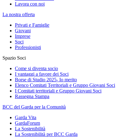
Lavora con noi
La nostra offerta
Privati e Famiglie
Giovani
Imprese
Soci
Professionisti
Spazio Soci
Come si diventa socio
I vantaggi a favore dei Soci
Borse di Studio 2025- Io merito
Elenco Comitati Territoriali e Gruppo Giovani Soci
I Comitati territoriali e Gruppo Giovani Soci
Rassegna Stampa
BCC del Garda per la Comunità
Garda Vita
GardaForum
La Sostenibilità
La Sostenibilità per BCC Garda