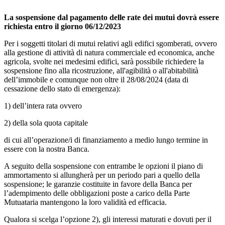
MUTUI A PRIVATI E AZIENDE
La sospensione dal pagamento delle rate dei mutui dovrà essere
richiesta entro il giorno
06/12/2023
Per i soggetti titolari di mutui relativi agli edifici sgomberati, ovvero
alla gestione di attività di natura commerciale ed economica, anche
agricola, svolte nei medesimi edifici, sarà possibile richiedere la
sospensione fino alla ricostruzione, all'agibilità o all'abitabilità
dell’immobile e comunque non oltre il
28/08/2024
(data di
cessazione dello stato di emergenza):
1) dell’intera rata
ovvero
2) della sola quota capitale
di cui all’operazione/i di finanziamento a medio lungo termine in
essere con la nostra Banca.
A seguito della sospensione con entrambe le opzioni il piano di
ammortamento si allungherà per un periodo pari a quello della
sospensione; le garanzie costituite in favore della Banca per
l’adempimento delle obbligazioni poste a carico della Parte
Mutuataria mantengono la loro validità ed efficacia.
Qualora si scelga l’opzione 2),
gli interessi maturati e dovuti per il