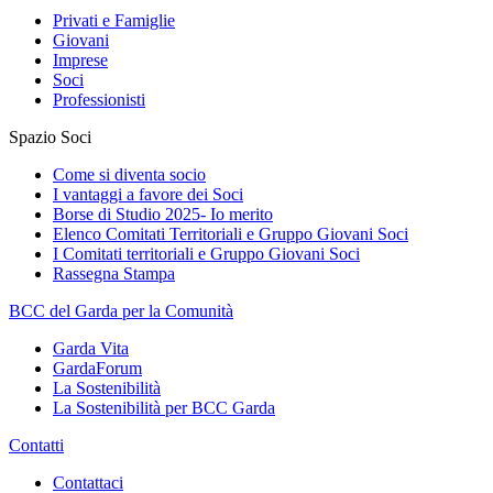
Privati e Famiglie
Giovani
Imprese
Soci
Professionisti
Spazio Soci
Come si diventa socio
I vantaggi a favore dei Soci
Borse di Studio 2025- Io merito
Elenco Comitati Territoriali e Gruppo Giovani Soci
I Comitati territoriali e Gruppo Giovani Soci
Rassegna Stampa
BCC del Garda per la Comunità
Garda Vita
GardaForum
La Sostenibilità
La Sostenibilità per BCC Garda
Contatti
Contattaci