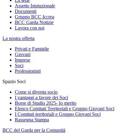
La sede
Assetto Istutuzionale
Documenti
Gruppo BCC Iccrea
BCC Garda Notizie
Lavora con noi
La nostra offerta
Privati e Famiglie
Giovani
Imprese
Soci
Professionisti
Spazio Soci
Come si diventa socio
I vantaggi a favore dei Soci
Borse di Studio 2025- Io merito
Elenco Comitati Territoriali e Gruppo Giovani Soci
I Comitati territoriali e Gruppo Giovani Soci
Rassegna Stampa
BCC del Garda per la Comunità