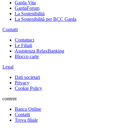
Garda Vita
GardaForum
La Sostenibilità
La Sostenibilità per BCC Garda
Contatti
Contattaci
Le Filiali
Assistenza RelaxBanking
Blocco carte
Legal
Dati societari
Privacy
Cookie Policy
content
Banca Online
Contatti
Trova filiale