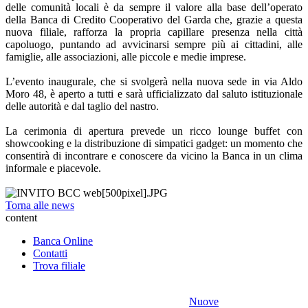
delle comunità locali è da sempre il valore alla base dell’operato
della Banca di Credito Cooperativo del Garda che, grazie a questa
nuova filiale, rafforza la propria capillare presenza nella città
capoluogo, puntando ad avvicinarsi sempre più ai cittadini, alle
famiglie, alle associazioni, alle piccole e medie imprese.
L’evento inaugurale, che si svolgerà nella nuova sede in via Aldo
Moro 48, è aperto a tutti e sarà ufficializzato dal saluto istituzionale
delle autorità e dal taglio del nastro.
La cerimonia di apertura prevede un ricco lounge buffet con
showcooking e la distribuzione di simpatici gadget: un momento che
consentirà di incontrare e conoscere da vicino la Banca in un clima
informale e piacevole.
Torna alle news
content
Banca Online
Contatti
Trova filiale
Nuove