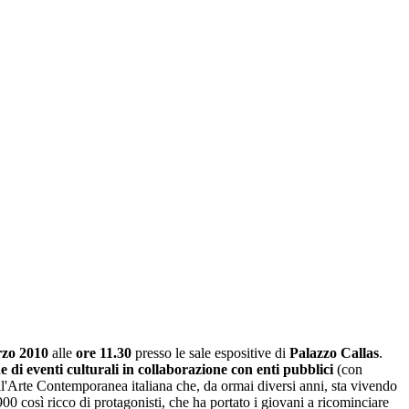
zo 2010
alle
ore 11.30
presso le sale espositive di
Palazzo Callas
.
e di eventi culturali in collaborazione con enti pubblici
(con
ll'Arte Contemporanea italiana che, da ormai diversi anni, sta vivendo
0 così ricco di protagonisti, che ha portato i giovani a ricominciare