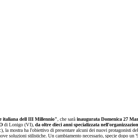
italiana dell III Millennio"
, che sarà
inaugurata Domenica 27 Mar
O
di Lonigo (VI),
da oltre dieci anni specializzata nell'organizzazion
 la mostra ha l'obiettivo di presentare alcuni dei nuovi protagonisti de
ve soluzioni stilistiche. Un cambiamento necessario, specie dopo un '90