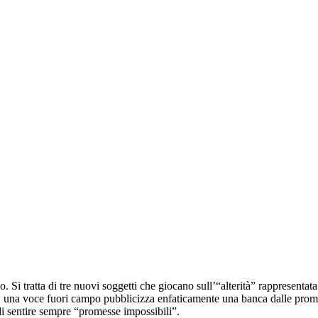
 Si tratta di tre nuovi soggetti che giocano sull’“alterità” rappresentata d
ot, una voce fuori campo pubblicizza enfaticamente una banca dalle prom
di sentire sempre “promesse impossibili”.