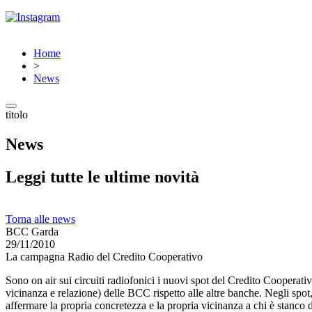
Home
>
News
titolo
News
Leggi tutte le ultime novità
Torna alle news
BCC Garda
29/11/2010
La campagna Radio del Credito Cooperativo
Sono on air sui circuiti radiofonici i nuovi spot del Credito Cooperativo.
vicinanza e relazione) delle BCC rispetto alle altre banche. Negli sp
affermare la propria concretezza e la propria vicinanza a chi è stanco 