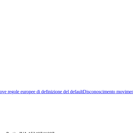
ve regole europee di definizione del default
Disconoscimento movimen