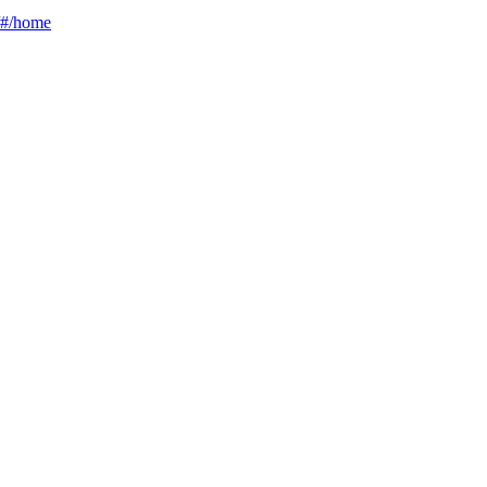
g/#/home