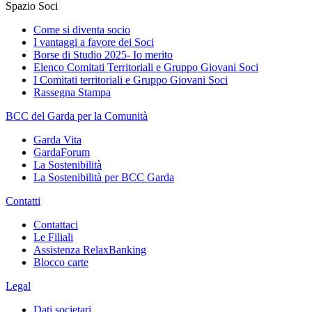
Spazio Soci
Come si diventa socio
I vantaggi a favore dei Soci
Borse di Studio 2025- Io merito
Elenco Comitati Territoriali e Gruppo Giovani Soci
I Comitati territoriali e Gruppo Giovani Soci
Rassegna Stampa
BCC del Garda per la Comunità
Garda Vita
GardaForum
La Sostenibilità
La Sostenibilità per BCC Garda
Contatti
Contattaci
Le Filiali
Assistenza RelaxBanking
Blocco carte
Legal
Dati societari