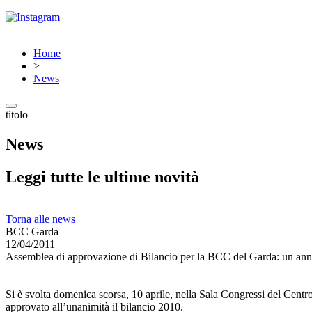
Home
>
News
titolo
News
Leggi tutte le ultime novità
Torna alle news
BCC Garda
12/04/2011
Assemblea di approvazione di Bilancio per la BCC del Garda: un anno i
Si è svolta domenica scorsa, 10 aprile, nella Sala Congressi del Centro
approvato all’unanimità il bilancio 2010.