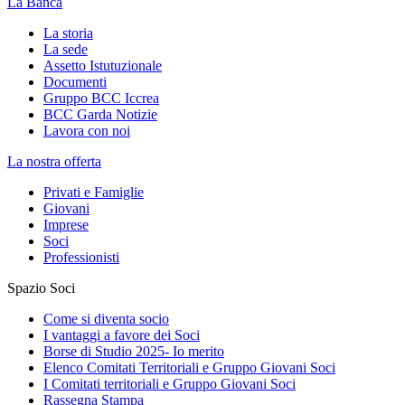
La Banca
La storia
La sede
Assetto Istutuzionale
Documenti
Gruppo BCC Iccrea
BCC Garda Notizie
Lavora con noi
La nostra offerta
Privati e Famiglie
Giovani
Imprese
Soci
Professionisti
Spazio Soci
Come si diventa socio
I vantaggi a favore dei Soci
Borse di Studio 2025- Io merito
Elenco Comitati Territoriali e Gruppo Giovani Soci
I Comitati territoriali e Gruppo Giovani Soci
Rassegna Stampa