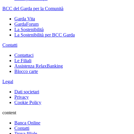
BCC del Garda per la Comunità
Garda Vita
GardaForum
La Sostenibilità
La Sostenibilità per BCC Garda
Contatti
Contattaci
Le Filiali
Assistenza RelaxBanking
Blocco carte
Legal
Dati societari
Privacy
Cookie Policy
content
Banca Online
Contatti
Trova filiale