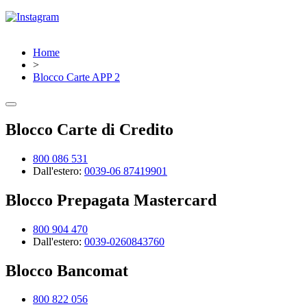
Home
>
Blocco Carte APP 2
Blocco Carte di Credito
800 086 531
Dall'estero:
0039-06 87419901
Blocco Prepagata Mastercard
800 904 470
Dall'estero:
0039-0260843760
Blocco Bancomat
800 822 056