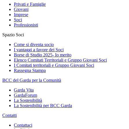
Privati e Famiglie
Giovani
Imprese
Soci
Professionisti
Spazio Soci
Come si diventa socio
I vantaggi a favore dei Soci
Borse di Studio 2025- Io merito
Elenco Comitati Territoriali e Gruppo Giovani Soci
I Comitati territoriali e Gruppo Giovani Soci
Rassegna Stampa
BCC del Garda per la Comunità
Garda Vita
GardaForum
La Sostenibilità
La Sostenibilità per BCC Garda
Contatti
Contattaci