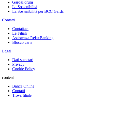
GardaForum
La Sostenibilità
La Sostenibilità per BCC Garda
Contatti
Contattaci
Le Filiali
Assistenza RelaxBanking
Blocco carte
Legal
Dati societari
Privacy
Cookie Policy
content
Banca Online
Contatti
Trova filiale