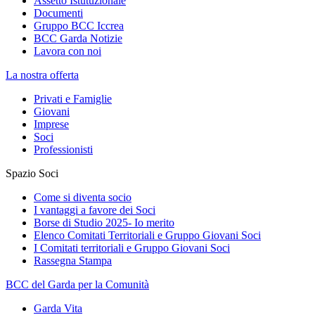
Assetto Istutuzionale
Documenti
Gruppo BCC Iccrea
BCC Garda Notizie
Lavora con noi
La nostra offerta
Privati e Famiglie
Giovani
Imprese
Soci
Professionisti
Spazio Soci
Come si diventa socio
I vantaggi a favore dei Soci
Borse di Studio 2025- Io merito
Elenco Comitati Territoriali e Gruppo Giovani Soci
I Comitati territoriali e Gruppo Giovani Soci
Rassegna Stampa
BCC del Garda per la Comunità
Garda Vita