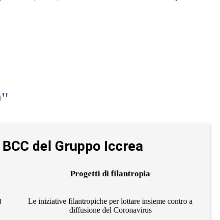
9"
le BCC del Gruppo Iccrea
Progetti di filantropia
Le iniziative filantropiche per lottare insieme contro a
l
diffusione del Coronavirus