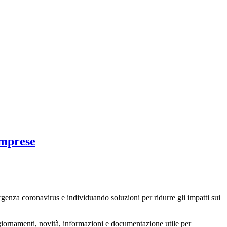
Imprese
ergenza coronavirus e individuando soluzioni per ridurre gli impatti sui
iornamenti, novità, informazioni e documentazione utile per