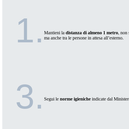
1.
Mantieni la
distanza di almeno 1 metro
, non 
ma anche tra le persone in attesa all’esterno.
3.
Segui le
norme igieniche
indicate dal Minister