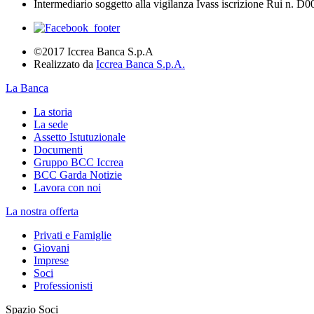
Intermediario soggetto alla vigilanza Ivass iscrizione Rui n. D
©2017 Iccrea Banca S.p.A
Realizzato da
Iccrea Banca S.p.A.
La Banca
La storia
La sede
Assetto Istutuzionale
Documenti
Gruppo BCC Iccrea
BCC Garda Notizie
Lavora con noi
La nostra offerta
Privati e Famiglie
Giovani
Imprese
Soci
Professionisti
Spazio Soci