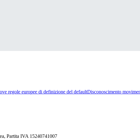
ve regole europee di definizione del default
Disconoscimento movimen
ea, Partita IVA 15240741007