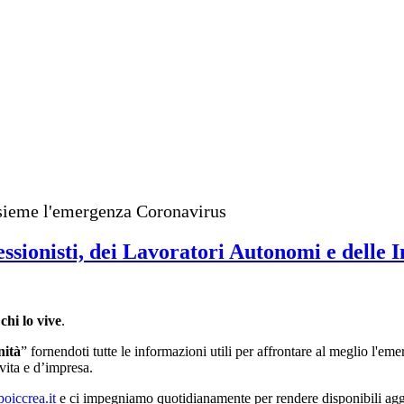
insieme l'emergenza Coronavirus
essionisti, dei Lavoratori Autonomi e delle 
chi lo vive
.
nità
” fornendoti tutte le informazioni utili per affrontare al meglio l'em
 vita e d’impresa.
oiccrea.it
e ci impegniamo quotidianamente per rendere disponibili agg