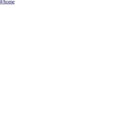
g/#/home