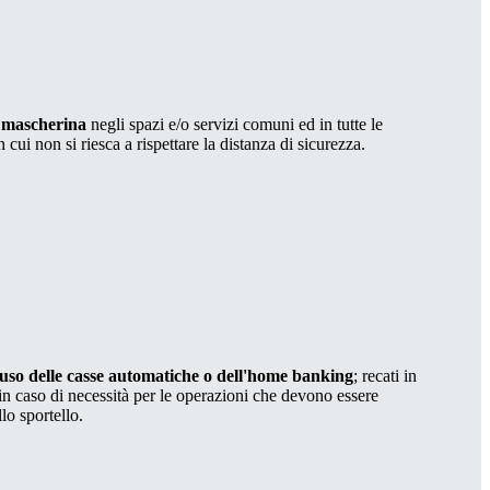
a mascherina
negli spazi e/o servizi comuni ed in tutte le
n cui non si riesca a rispettare la distanza di sicurezza.
l’uso delle casse automatiche o dell'home banking
; recati in
o in caso di necessità per le operazioni che devono essere
llo sportello.