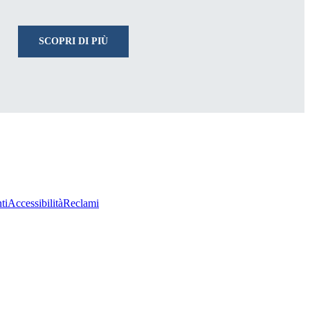
SCOPRI DI PIÙ
ti
Accessibilità
Reclami