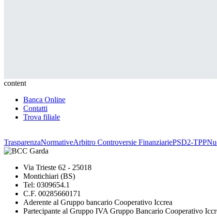
content
Banca Online
Contatti
Trova filiale
Trasparenza
Normative
Arbitro Controversie Finanziarie
PSD2-TPP
Nuo
Via Trieste 62 - 25018
Montichiari (BS)
Tel: 0309654.1
C.F. 00285660171
Aderente al Gruppo bancario Cooperativo Iccrea
Partecipante al Gruppo IVA Gruppo Bancario Cooperativo Iccr