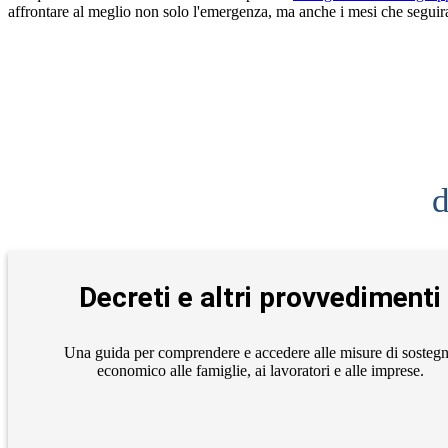
affrontare al meglio non solo l'emergenza, ma anche i mesi che segui
d
Decreti e altri provvedimenti
Una guida per comprendere e accedere alle misure di sosteg
economico alle famiglie, ai lavoratori e alle imprese.